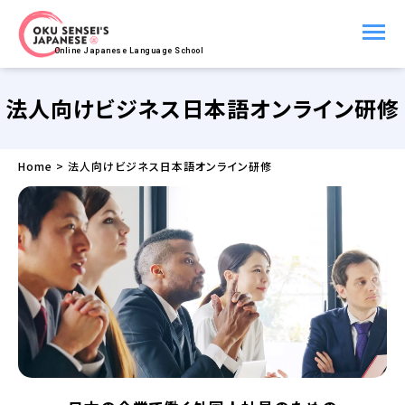
Online Japanese Language School
法人向けビジネス日本語オンライン研修
Home
>
法人向けビジネス日本語オンライン研修