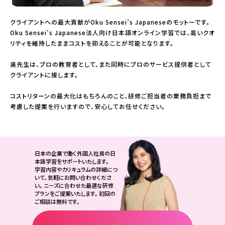
クライアントへの最大貢献がOku Sensei’s Japaneseのモットーです。
Oku Sensei’s Japanese法人向け日本語オンライン学習では、高いクオ
リティを維持したままコストを抑えることが可能となります。
奥先生は、プロの教育者として、また同時にプロのサービス提供者として
クライアントに接します。
コストリターンの最大化はもちろんのこと、研修ご担当者の業務負担まで
考慮した提案を行いますので、安心してお任せください。
日本の企業で働く外国人社員の日
本語学習をサポートいたします。
学習内容やカリキュラムの詳細につ
いて、気軽にお問い合わせくださ
い。
ニーズに合わせた最適な研修
プランをご提案いたします。
初回の
ご相談は無料です。