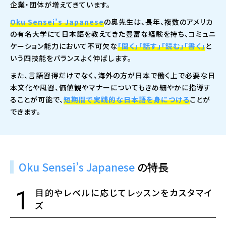
企業・団体が増えてきています。
Oku Sensei’s Japanese
の奥先生は、長年、複数のアメリカ
の有名大学にて日本語を教えてきた豊富な経験を持ち、コミュニ
ケーション能力において不可欠な
「聞く」「話す」「読む」「書く」
と
いう四技能をバランスよく伸ばします。
また、言語習得だけでなく、海外の方が日本で働く上で必要な日
本文化や風習、価値観やマナーについてもきめ細やかに指導す
ることが可能で、
短期間で実践的な日本語を身につける
ことが
できます。
Oku Sensei’s Japanese
の特長
1
目的やレベルに応じてレッスンをカスタマイ
ズ